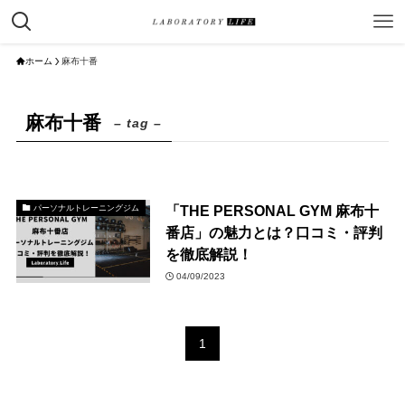
ホーム
麻布十番
麻布十番
– tag –
「THE PERSONAL GYM 麻布十
パーソナルトレーニングジム
番店」の魅力とは？口コミ・評判
を徹底解説！
04/09/2023
1