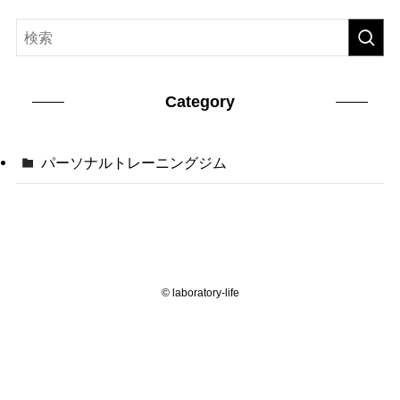
Category
パーソナルトレーニングジム
©
laboratory-life